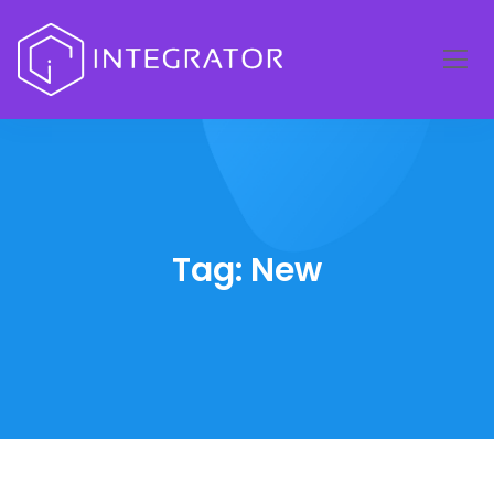
Tag:
New