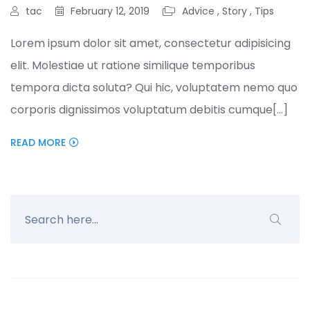
tac
February 12, 2019
Advice
,
Story
,
Tips
Lorem ipsum dolor sit amet, consectetur adipisicing
elit. Molestiae ut ratione similique temporibus
tempora dicta soluta? Qui hic, voluptatem nemo quo
corporis dignissimos voluptatum debitis cumque[...]
READ MORE